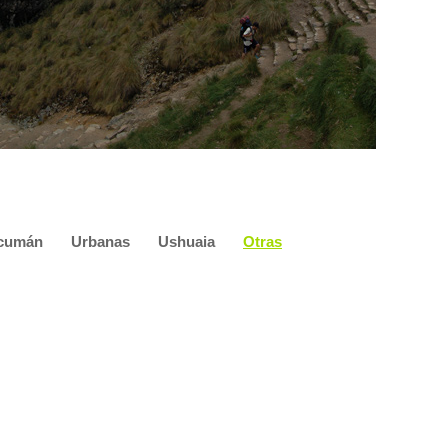
cumán
Urbanas
Ushuaia
Otras