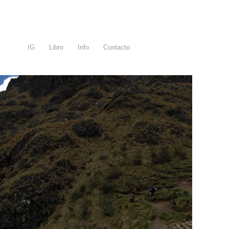
IG
Libro
Info
Contacto