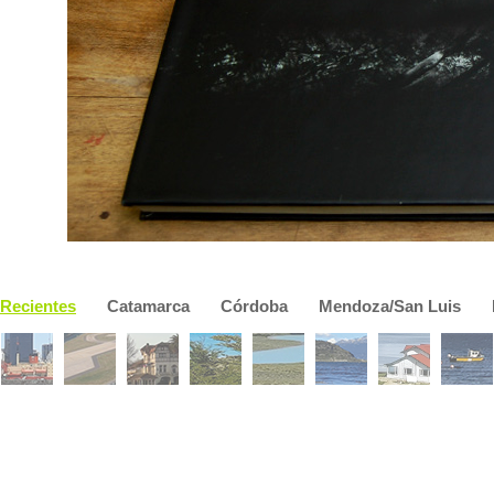
Recientes
Catamarca
Córdoba
Mendoza/San Luis