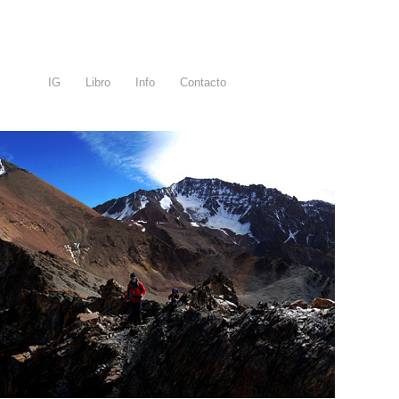
IG
Libro
Info
Contacto