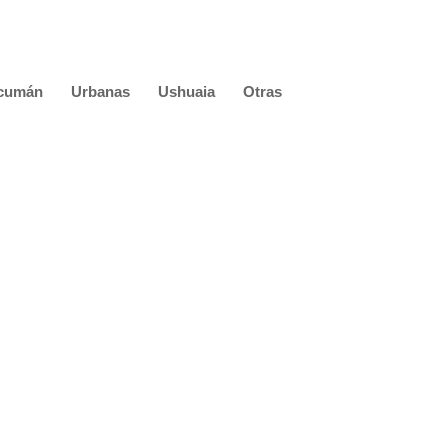
cumán
Urbanas
Ushuaia
Otras